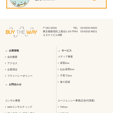
〒161-0034
TEL 03-6332-6620
東京都新宿区上落合1-16-7
FAX 03-6332-6621
エヌケイビル9階
企業情報
サービス
メディア事業
会社概要
保育box
アクセス
ねお保育box
企業理念
子育てbox
プライバシーポリシー
食の花道
お問合わせ
コンサル事業
エージェンシー事業(広告代理業)
webコンサルティング
Yahoo