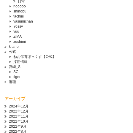
日常
riooooo
shinobu
tachiiii
yasumichan
Yossy
yuu
ZiMA
zushimi
kitano
公式
ねお保育ぼっくす【公式】
採用情報
宮崎_S
SC
tiger
退職
アーカイブ
2024年12月
2022年12月
2022年11月
2022年10月
2022年9月
2022年8月