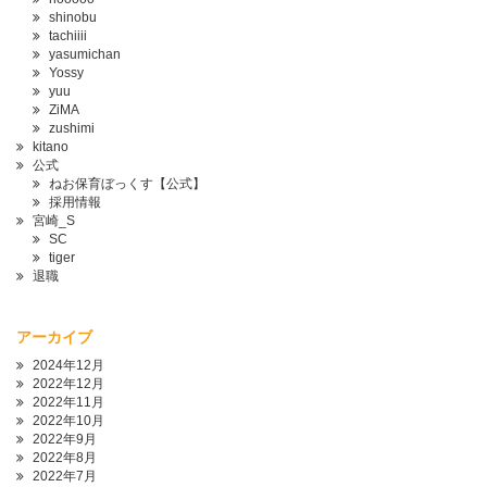
shinobu
tachiiii
yasumichan
Yossy
yuu
ZiMA
zushimi
kitano
公式
ねお保育ぼっくす【公式】
採用情報
宮崎_S
SC
tiger
退職
アーカイブ
2024年12月
2022年12月
2022年11月
2022年10月
2022年9月
2022年8月
2022年7月