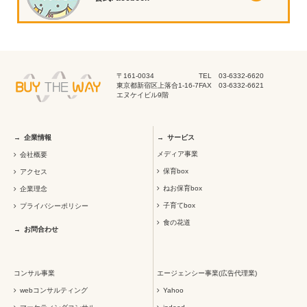
〒161-0034
TEL 03-6332-6620
東京都新宿区上落合1-16-7
FAX 03-6332-6621
エヌケイビル9階
企業情報
サービス
メディア事業
会社概要
保育box
アクセス
ねお保育box
企業理念
子育てbox
プライバシーポリシー
食の花道
お問合わせ
コンサル事業
エージェンシー事業(広告代理業)
webコンサルティング
Yahoo