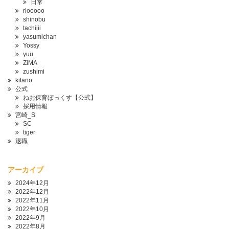
日常
riooooo
shinobu
tachiiii
yasumichan
Yossy
yuu
ZiMA
zushimi
kitano
公式
ねお保育ぼっくす【公式】
採用情報
宮崎_S
SC
tiger
退職
アーカイブ
2024年12月
2022年12月
2022年11月
2022年10月
2022年9月
2022年8月