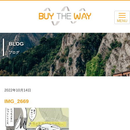
MENU
BLOG
ブログ
2022年10月14日
IMG_2669