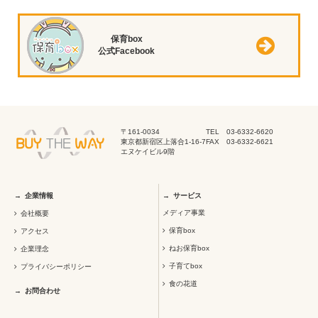
保育box
公式Facebook
〒161-0034
TEL 03-6332-6620
東京都新宿区上落合1-16-7
FAX 03-6332-6621
エヌケイビル9階
企業情報
サービス
メディア事業
会社概要
保育box
アクセス
ねお保育box
企業理念
子育てbox
プライバシーポリシー
食の花道
お問合わせ