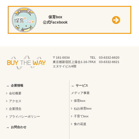
保育box
公式Facebook
〒161-0034
TEL 03-6332-6620
東京都新宿区上落合1-16-7
FAX 03-6332-6621
エヌケイビル9階
企業情報
サービス
メディア事業
会社概要
保育box
アクセス
ねお保育box
企業理念
子育てbox
プライバシーポリシー
食の花道
お問合わせ