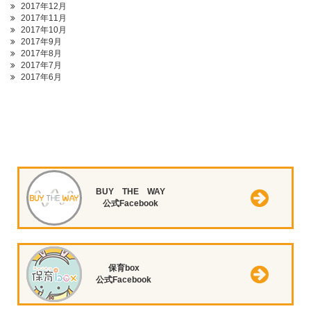
2017年12月
2017年11月
2017年10月
2017年9月
2017年8月
2017年7月
2017年6月
BUY THE WAY
公式Facebook
保育box
公式Facebook