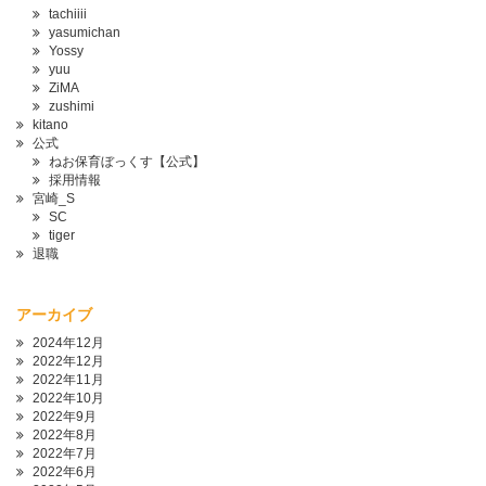
tachiiii
yasumichan
Yossy
yuu
ZiMA
zushimi
kitano
公式
ねお保育ぼっくす【公式】
採用情報
宮崎_S
SC
tiger
退職
アーカイブ
2024年12月
2022年12月
2022年11月
2022年10月
2022年9月
2022年8月
2022年7月
2022年6月