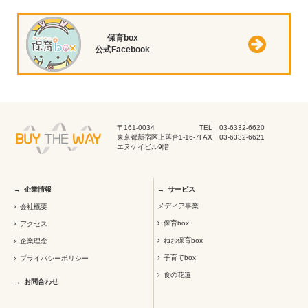
保育box
公式Facebook
〒161-0034
TEL 03-6332-6620
東京都新宿区上落合1-16-7
FAX 03-6332-6621
エヌケイビル9階
企業情報
サービス
メディア事業
会社概要
保育box
アクセス
ねお保育box
企業理念
子育てbox
プライバシーポリシー
食の花道
お問合わせ