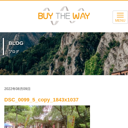
MENU
BLOG
ブログ
2022年08月09日
DSC_0099_5_copy_1843x1037