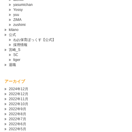
yasumichan
Yossy
yuu
ZiMA
zushimi
kitano
公式
ねお保育ぼっくす【公式】
採用情報
宮崎_S
SC
tiger
退職
アーカイブ
2024年12月
2022年12月
2022年11月
2022年10月
2022年9月
2022年8月
2022年7月
2022年6月
2022年5月