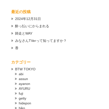
最近の投稿
2024年12月31日
酔っ払いにからまれる
師走とWAY
みなさんTVerって知ってますか？
香
カテゴリー
BTW TOKYO
abi
assun
ayanon
AYURU
fuji
getty
hidepon
hiko