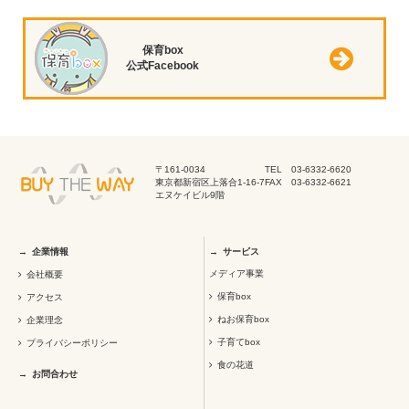
保育box
公式Facebook
〒161-0034
TEL 03-6332-6620
東京都新宿区上落合1-16-7
FAX 03-6332-6621
エヌケイビル9階
企業情報
サービス
メディア事業
会社概要
保育box
アクセス
ねお保育box
企業理念
子育てbox
プライバシーポリシー
食の花道
お問合わせ