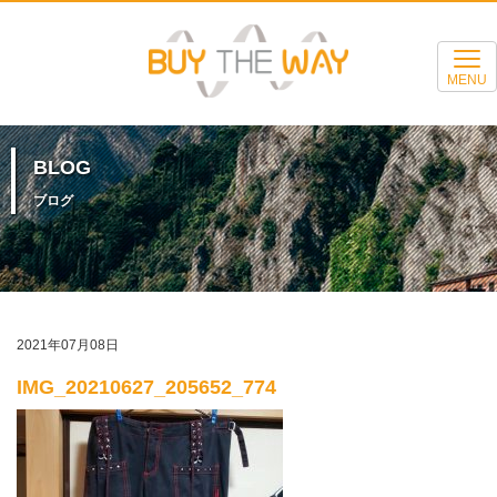
MENU
BLOG
ブログ
2021年07月08日
IMG_20210627_205652_774