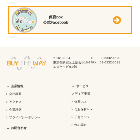
保育box
公式Facebook
〒161-0034
TEL 03-6332-6620
東京都新宿区上落合1-16-7
FAX 03-6332-6621
エヌケイビル9階
企業情報
サービス
メディア事業
会社概要
保育box
アクセス
ねお保育box
企業理念
子育てbox
プライバシーポリシー
食の花道
お問合わせ