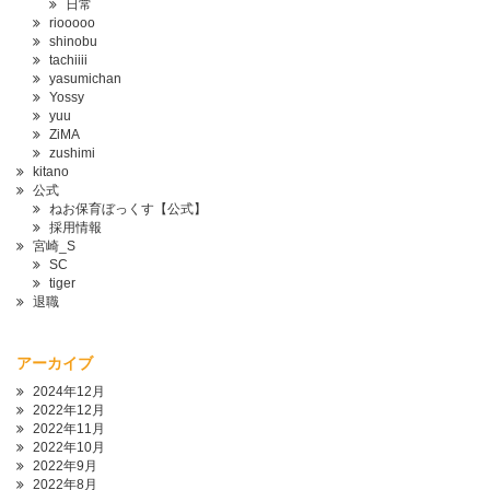
日常
riooooo
shinobu
tachiiii
yasumichan
Yossy
yuu
ZiMA
zushimi
kitano
公式
ねお保育ぼっくす【公式】
採用情報
宮崎_S
SC
tiger
退職
アーカイブ
2024年12月
2022年12月
2022年11月
2022年10月
2022年9月
2022年8月