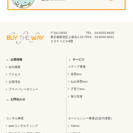
〒161-0034
TEL 03-6332-6620
東京都新宿区上落合1-16-7
FAX 03-6332-6621
エヌケイビル9階
企業情報
サービス
メディア事業
会社概要
保育box
アクセス
ねお保育box
企業理念
子育てbox
プライバシーポリシー
食の花道
お問合わせ
コンサル事業
エージェンシー事業(広告代理業)
webコンサルティング
Yahoo