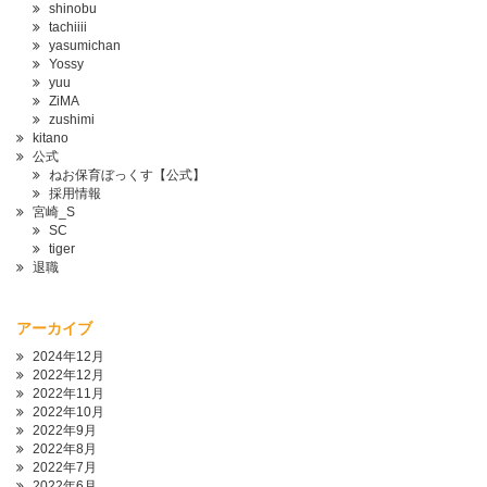
shinobu
tachiiii
yasumichan
Yossy
yuu
ZiMA
zushimi
kitano
公式
ねお保育ぼっくす【公式】
採用情報
宮崎_S
SC
tiger
退職
アーカイブ
2024年12月
2022年12月
2022年11月
2022年10月
2022年9月
2022年8月
2022年7月
2022年6月