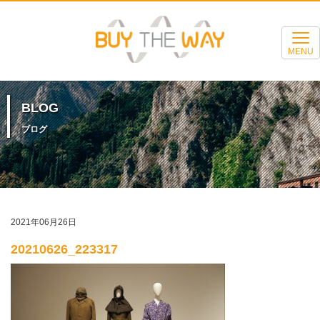
MENU
BLOG
ブログ
2021年06月26日
20210626_223317