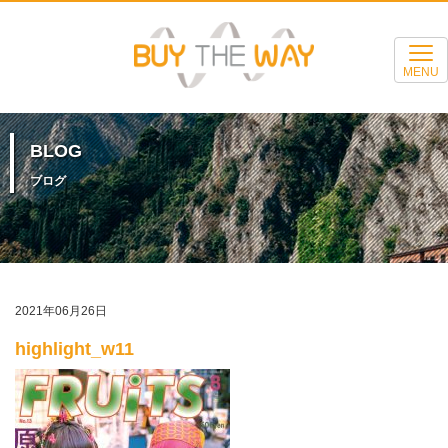
MENU
BLOG
ブログ
2021年06月26日
highlight_w11