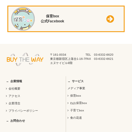
保育box
公式Facebook
〒161-0034
TEL 03-6332-6620
東京都新宿区上落合1-16-7
FAX 03-6332-6621
エヌケイビル9階
企業情報
サービス
メディア事業
会社概要
保育box
アクセス
ねお保育box
企業理念
子育てbox
プライバシーポリシー
食の花道
お問合わせ