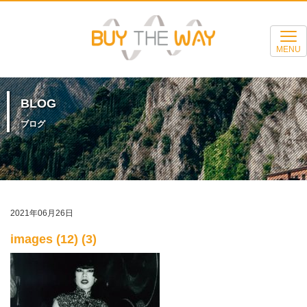
MENU
BLOG
ブログ
2021年06月26日
images (12) (3)