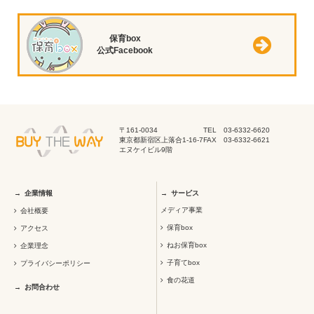
保育box
公式Facebook
〒161-0034
TEL 03-6332-6620
東京都新宿区上落合1-16-7
FAX 03-6332-6621
エヌケイビル9階
企業情報
サービス
メディア事業
会社概要
保育box
アクセス
ねお保育box
企業理念
子育てbox
プライバシーポリシー
食の花道
お問合わせ