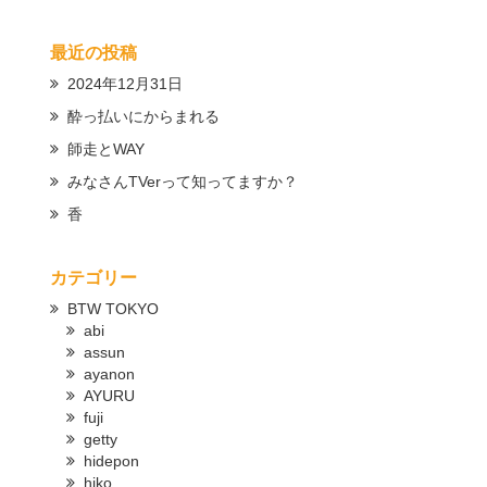
最近の投稿
2024年12月31日
酔っ払いにからまれる
師走とWAY
みなさんTVerって知ってますか？
香
カテゴリー
BTW TOKYO
abi
assun
ayanon
AYURU
fuji
getty
hidepon
hiko