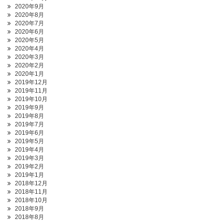
2020年9月
2020年8月
2020年7月
2020年6月
2020年5月
2020年4月
2020年3月
2020年2月
2020年1月
2019年12月
2019年11月
2019年10月
2019年9月
2019年8月
2019年7月
2019年6月
2019年5月
2019年4月
2019年3月
2019年2月
2019年1月
2018年12月
2018年11月
2018年10月
2018年9月
2018年8月