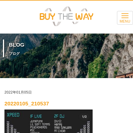
MENU
BLOG
ブログ
2022年01月05日
20220105_210537