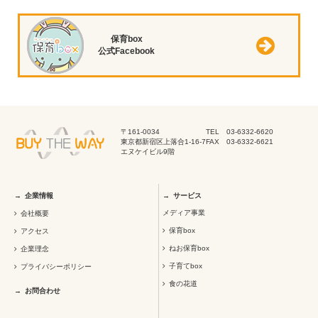
保育box
公式Facebook
〒161-0034
TEL 03-6332-6620
東京都新宿区上落合1-16-7
FAX 03-6332-6621
エヌケイビル9階
企業情報
サービス
メディア事業
会社概要
保育box
アクセス
ねお保育box
企業理念
子育てbox
プライバシーポリシー
食の花道
お問合わせ