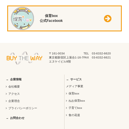
保育box
公式Facebook
〒161-0034
TEL 03-6332-6620
東京都新宿区上落合1-16-7
FAX 03-6332-6621
エヌケイビル9階
企業情報
サービス
メディア事業
会社概要
保育box
アクセス
ねお保育box
企業理念
子育てbox
プライバシーポリシー
食の花道
お問合わせ