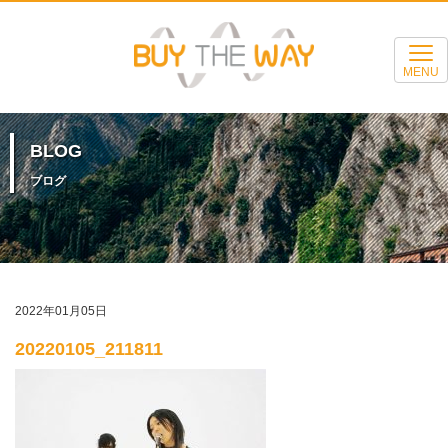
MENU
BLOG
ブログ
2022年01月05日
20220105_211811