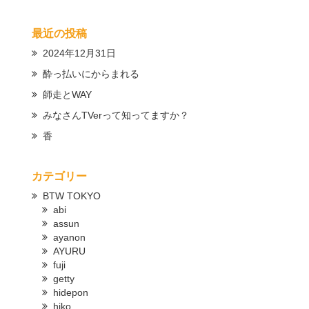
最近の投稿
2024年12月31日
酔っ払いにからまれる
師走とWAY
みなさんTVerって知ってますか？
香
カテゴリー
BTW TOKYO
abi
assun
ayanon
AYURU
fuji
getty
hidepon
hiko