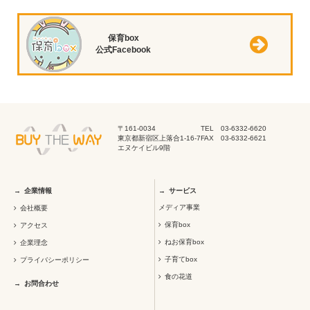
保育box
公式Facebook
〒161-0034
TEL 03-6332-6620
東京都新宿区上落合1-16-7
FAX 03-6332-6621
エヌケイビル9階
企業情報
サービス
メディア事業
会社概要
保育box
アクセス
ねお保育box
企業理念
子育てbox
プライバシーポリシー
食の花道
お問合わせ