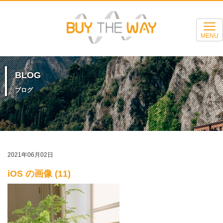
MENU
BLOG
ブログ
2021年06月02日
iOS の画像 (11)