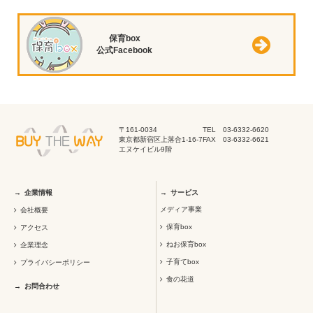
保育box
公式Facebook
〒161-0034
TEL 03-6332-6620
東京都新宿区上落合1-16-7
FAX 03-6332-6621
エヌケイビル9階
企業情報
サービス
メディア事業
会社概要
保育box
アクセス
ねお保育box
企業理念
子育てbox
プライバシーポリシー
食の花道
お問合わせ