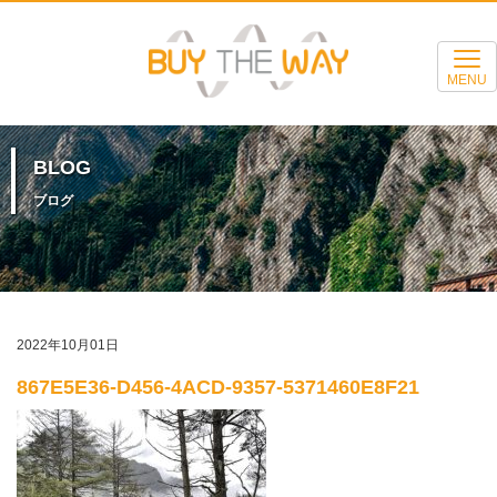
MENU
BLOG
ブログ
2022年10月01日
867E5E36-D456-4ACD-9357-5371460E8F21