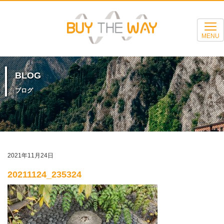
MENU
BLOG
ブログ
2021年11月24日
20211124_235324