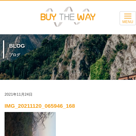
MENU
BLOG
ブログ
2021年11月24日
IMG_20211120_065946_168