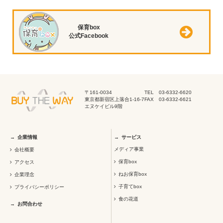
保育box
公式Facebook
〒161-0034
TEL 03-6332-6620
東京都新宿区上落合1-16-7
FAX 03-6332-6621
エヌケイビル9階
企業情報
サービス
メディア事業
会社概要
保育box
アクセス
ねお保育box
企業理念
子育てbox
プライバシーポリシー
食の花道
お問合わせ