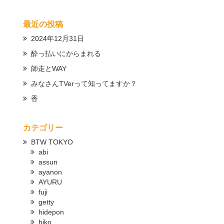
最近の投稿
2024年12月31日
酔っ払いにからまれる
師走とWAY
みなさんTVerって知ってますか？
香
カテゴリー
BTW TOKYO
abi
assun
ayanon
AYURU
fuji
getty
hidepon
hiko