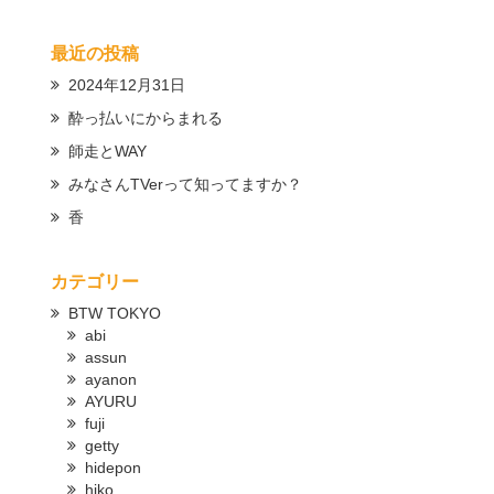
最近の投稿
2024年12月31日
酔っ払いにからまれる
師走とWAY
みなさんTVerって知ってますか？
香
カテゴリー
BTW TOKYO
abi
assun
ayanon
AYURU
fuji
getty
hidepon
hiko