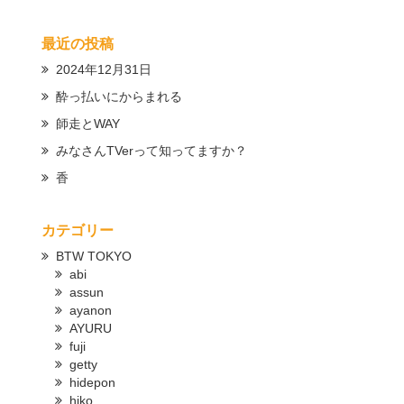
最近の投稿
2024年12月31日
酔っ払いにからまれる
師走とWAY
みなさんTVerって知ってますか？
香
カテゴリー
BTW TOKYO
abi
assun
ayanon
AYURU
fuji
getty
hidepon
hiko