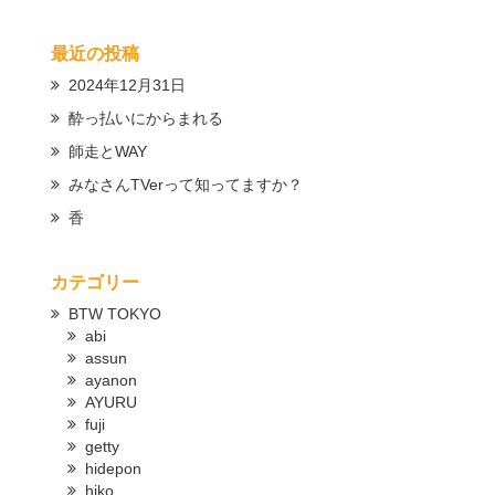
最近の投稿
2024年12月31日
酔っ払いにからまれる
師走とWAY
みなさんTVerって知ってますか？
香
カテゴリー
BTW TOKYO
abi
assun
ayanon
AYURU
fuji
getty
hidepon
hiko