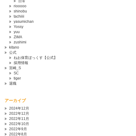
日常
riooooo
shinobu
tachiiii
yasumichan
Yossy
yuu
ZiMA
zushimi
kitano
公式
ねお保育ぼっくす【公式】
採用情報
宮崎_S
SC
tiger
退職
アーカイブ
2024年12月
2022年12月
2022年11月
2022年10月
2022年9月
2022年8月