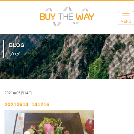
MENU
BLOG
ブログ
2021年06月14日
20210614_141216