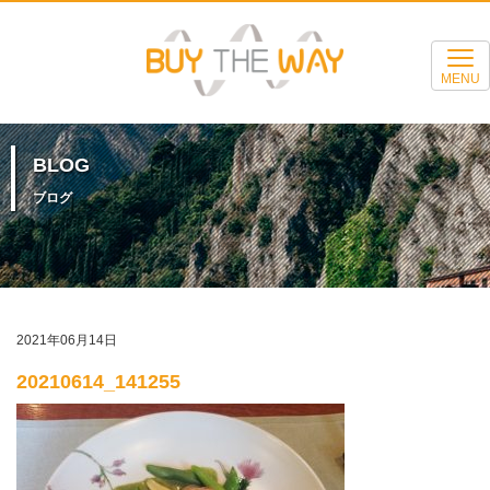
MENU
BLOG
ブログ
2021年06月14日
20210614_141255