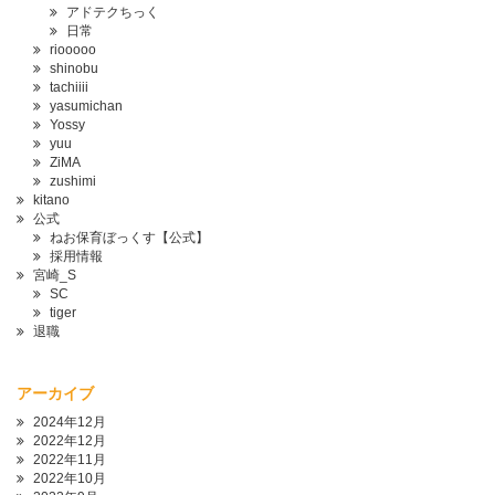
アドテクちっく
日常
riooooo
shinobu
tachiiii
yasumichan
Yossy
yuu
ZiMA
zushimi
kitano
公式
ねお保育ぼっくす【公式】
採用情報
宮崎_S
SC
tiger
退職
アーカイブ
2024年12月
2022年12月
2022年11月
2022年10月