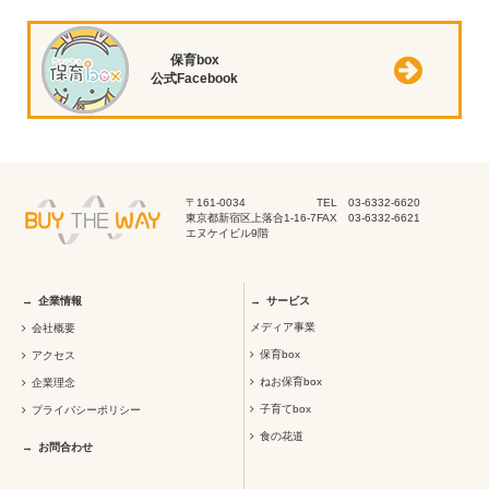
保育box
公式Facebook
〒161-0034
TEL 03-6332-6620
東京都新宿区上落合1-16-7
FAX 03-6332-6621
エヌケイビル9階
企業情報
サービス
メディア事業
会社概要
保育box
アクセス
ねお保育box
企業理念
子育てbox
プライバシーポリシー
食の花道
お問合わせ