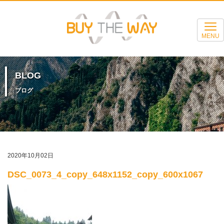
MENU
BLOG
ブログ
2020年10月02日
DSC_0073_4_copy_648x1152_copy_600x1067