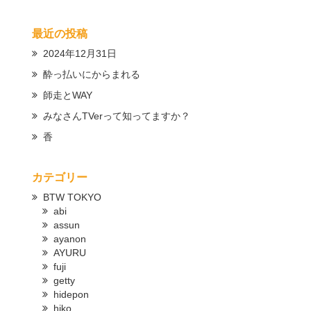
最近の投稿
2024年12月31日
酔っ払いにからまれる
師走とWAY
みなさんTVerって知ってますか？
香
カテゴリー
BTW TOKYO
abi
assun
ayanon
AYURU
fuji
getty
hidepon
hiko