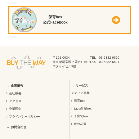
保育box
公式Facebook
〒161-0034
TEL 03-6332-6620
東京都新宿区上落合1-16-7
FAX 03-6332-6621
エヌケイビル9階
企業情報
サービス
メディア事業
会社概要
保育box
アクセス
ねお保育box
企業理念
子育てbox
プライバシーポリシー
食の花道
お問合わせ