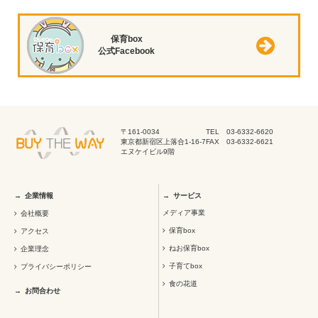
保育box
公式Facebook
〒161-0034
TEL 03-6332-6620
東京都新宿区上落合1-16-7
FAX 03-6332-6621
エヌケイビル9階
企業情報
サービス
メディア事業
会社概要
保育box
アクセス
ねお保育box
企業理念
子育てbox
プライバシーポリシー
食の花道
お問合わせ