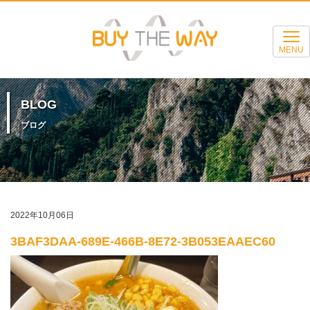
MENU
BLOG
ブログ
2022年10月06日
3BAF3DAA-689E-466B-8E72-3B053EAAEC60