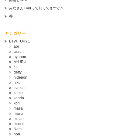
師走とWAY
みなさんTVerって知ってますか？
香
カテゴリー
BTW TOKYO
abi
assun
ayanon
AYURU
fuji
getty
hidepon
hiko
isacom
kame
kaorin
koh
masa
mayu
miitan
mochi
Nami
non