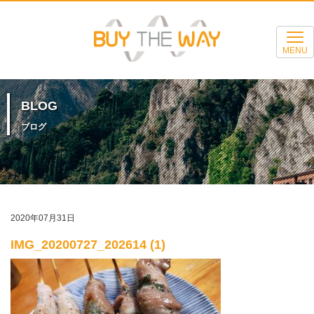
MENU
BLOG
ブログ
2020年07月31日
IMG_20200727_202614 (1)