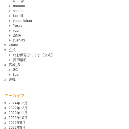
日常
riooooo
shinobu
tachiiii
yasumichan
Yossy
yuu
ZiMA
zushimi
kitano
公式
ねお保育ぼっくす【公式】
採用情報
宮崎_S
SC
tiger
退職
アーカイブ
2024年12月
2022年12月
2022年11月
2022年10月
2022年9月
2022年8月