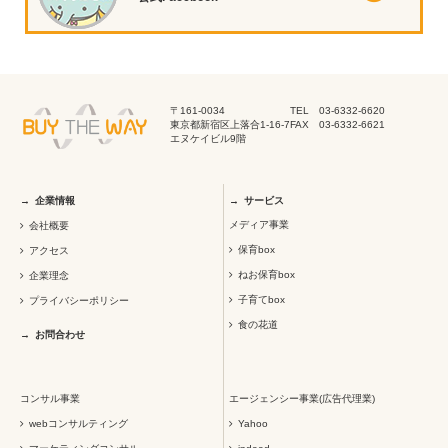
〒161-0034
TEL 03-6332-6620
東京都新宿区上落合1-16-7
FAX 03-6332-6621
エヌケイビル9階
企業情報
サービス
メディア事業
会社概要
保育box
アクセス
ねお保育box
企業理念
子育てbox
プライバシーポリシー
食の花道
お問合わせ
コンサル事業
エージェンシー事業(広告代理業)
webコンサルティング
Yahoo