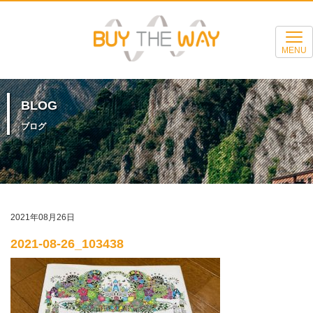
MENU
BLOG
ブログ
2021年08月26日
2021-08-26_103438