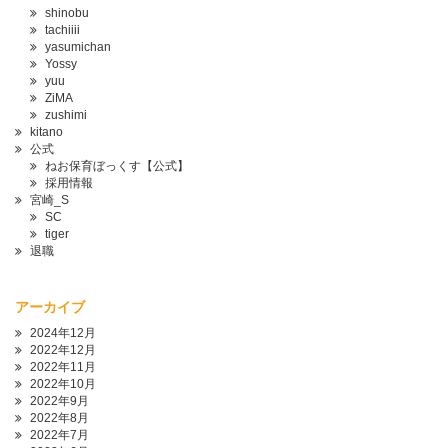
shinobu
tachiiii
yasumichan
Yossy
yuu
ZiMA
zushimi
kitano
公式
ねお保育ぼっくす【公式】
採用情報
宮崎_S
SC
tiger
退職
アーカイブ
2024年12月
2022年12月
2022年11月
2022年10月
2022年9月
2022年8月
2022年7月