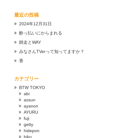
最近の投稿
2024年12月31日
酔っ払いにからまれる
師走とWAY
みなさんTVerって知ってますか？
香
カテゴリー
BTW TOKYO
abi
assun
ayanon
AYURU
fuji
getty
hidepon
hiko