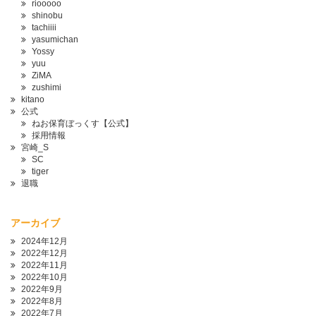
riooooo
shinobu
tachiiii
yasumichan
Yossy
yuu
ZiMA
zushimi
kitano
公式
ねお保育ぼっくす【公式】
採用情報
宮崎_S
SC
tiger
退職
アーカイブ
2024年12月
2022年12月
2022年11月
2022年10月
2022年9月
2022年8月
2022年7月