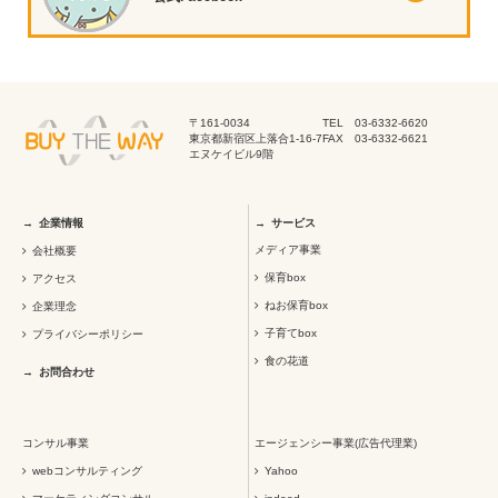
〒161-0034
TEL 03-6332-6620
東京都新宿区上落合1-16-7
FAX 03-6332-6621
エヌケイビル9階
企業情報
サービス
メディア事業
会社概要
保育box
アクセス
ねお保育box
企業理念
子育てbox
プライバシーポリシー
食の花道
お問合わせ
コンサル事業
エージェンシー事業(広告代理業)
webコンサルティング
Yahoo