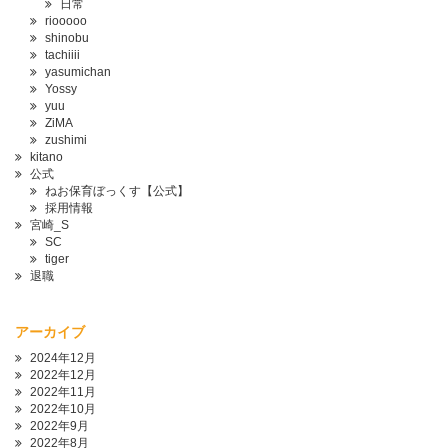
日常
riooooo
shinobu
tachiiii
yasumichan
Yossy
yuu
ZiMA
zushimi
kitano
公式
ねお保育ぼっくす【公式】
採用情報
宮崎_S
SC
tiger
退職
アーカイブ
2024年12月
2022年12月
2022年11月
2022年10月
2022年9月
2022年8月