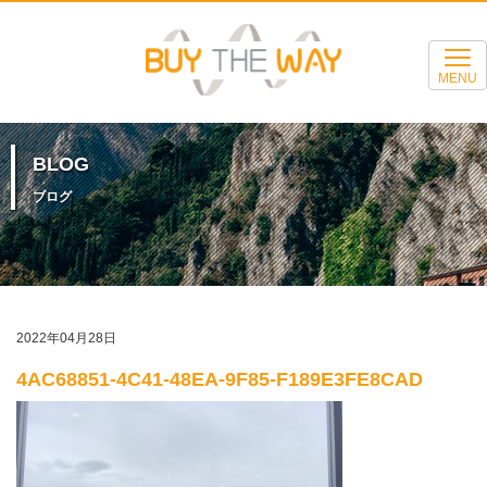
MENU
BLOG
ブログ
2022年04月28日
4AC68851-4C41-48EA-9F85-F189E3FE8CAD