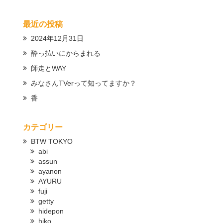
最近の投稿
2024年12月31日
酔っ払いにからまれる
師走とWAY
みなさんTVerって知ってますか？
香
カテゴリー
BTW TOKYO
abi
assun
ayanon
AYURU
fuji
getty
hidepon
hiko