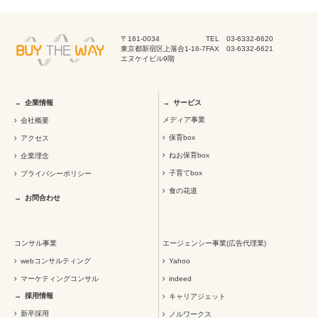
〒161-0034
TEL 03-6332-6620
東京都新宿区上落合1-16-7
FAX 03-6332-6621
エヌケイビル9階
企業情報
サービス
メディア事業
会社概要
保育box
アクセス
ねお保育box
企業理念
子育てbox
プライバシーポリシー
食の花道
お問合わせ
コンサル事業
エージェンシー事業(広告代理業)
webコンサルティング
Yahoo
マーケティングコンサル
indeed
採用情報
キャリアジェット
新卒採用
ノルワークス