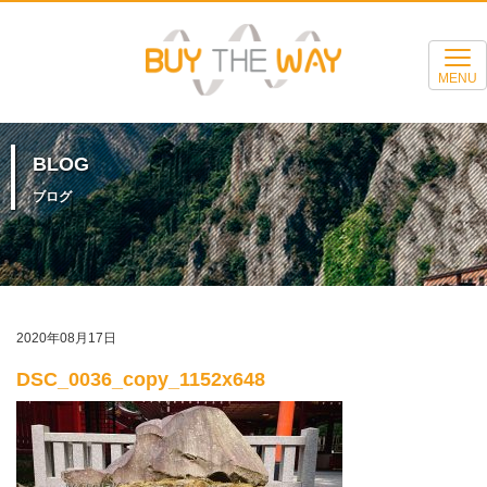
MENU
BLOG
ブログ
2020年08月17日
DSC_0036_copy_1152x648