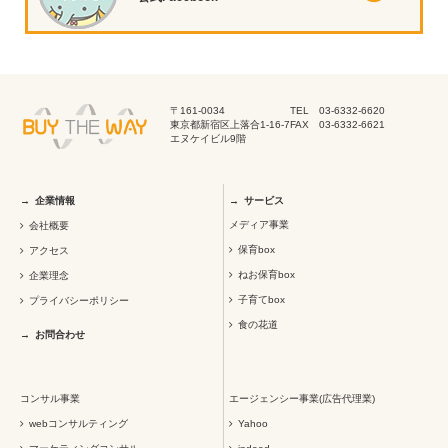
〒161-0034
TEL 03-6332-6620
東京都新宿区上落合1-16-7
FAX 03-6332-6621
エヌケイビル9階
企業情報
サービス
メディア事業
会社概要
保育box
アクセス
ねお保育box
企業理念
子育てbox
プライバシーポリシー
食の花道
お問合わせ
コンサル事業
エージェンシー事業(広告代理業)
webコンサルティング
Yahoo