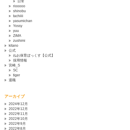
日常
riooooo
shinobu
tachiiii
yasumichan
Yossy
yuu
ZiMA
zushimi
kitano
公式
ねお保育ぼっくす【公式】
採用情報
宮崎_S
SC
tiger
退職
アーカイブ
2024年12月
2022年12月
2022年11月
2022年10月
2022年9月
2022年8月