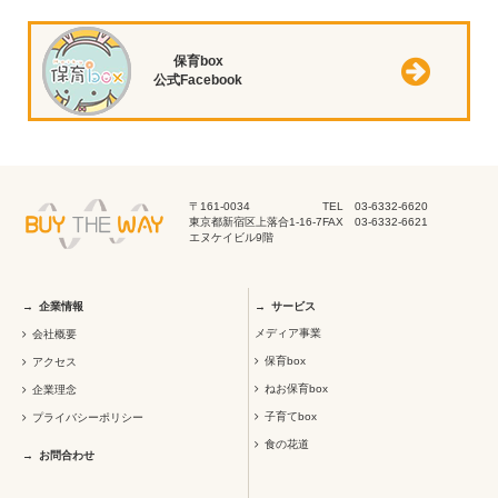
保育box
公式Facebook
〒161-0034
TEL 03-6332-6620
東京都新宿区上落合1-16-7
FAX 03-6332-6621
エヌケイビル9階
企業情報
サービス
メディア事業
会社概要
保育box
アクセス
ねお保育box
企業理念
子育てbox
プライバシーポリシー
食の花道
お問合わせ