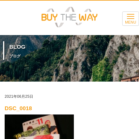
MENU
BLOG
ブログ
2021年06月25日
DSC_0018