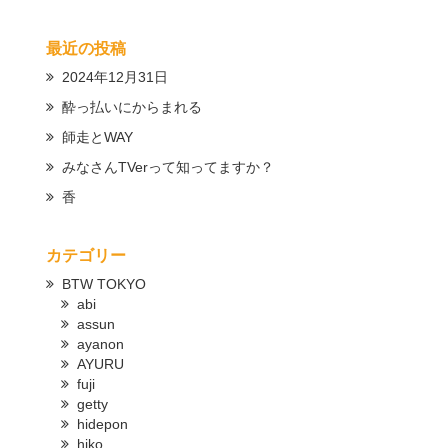
最近の投稿
2024年12月31日
酔っ払いにからまれる
師走とWAY
みなさんTVerって知ってますか？
香
カテゴリー
BTW TOKYO
abi
assun
ayanon
AYURU
fuji
getty
hidepon
hiko