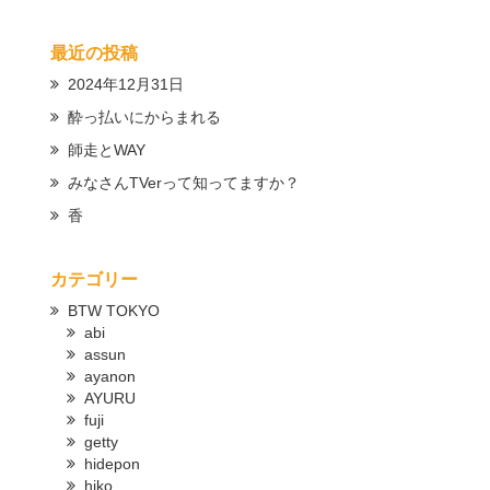
最近の投稿
2024年12月31日
酔っ払いにからまれる
師走とWAY
みなさんTVerって知ってますか？
香
カテゴリー
BTW TOKYO
abi
assun
ayanon
AYURU
fuji
getty
hidepon
hiko