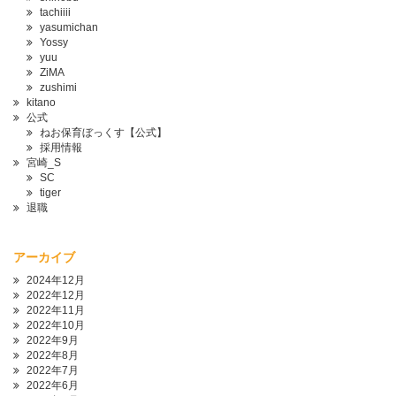
tachiiii
yasumichan
Yossy
yuu
ZiMA
zushimi
kitano
公式
ねお保育ぼっくす【公式】
採用情報
宮崎_S
SC
tiger
退職
アーカイブ
2024年12月
2022年12月
2022年11月
2022年10月
2022年9月
2022年8月
2022年7月
2022年6月