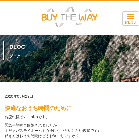
MENU
BLOG
ブログ
2020年05月29日
快適なおうち時間のために
お疲れ様です！hikoです。
緊急事態宣言解除されましたが
まだまだステイホームを心掛けないといけない現状ですが
皆さんはおうち時間はどうお過ごしですか？