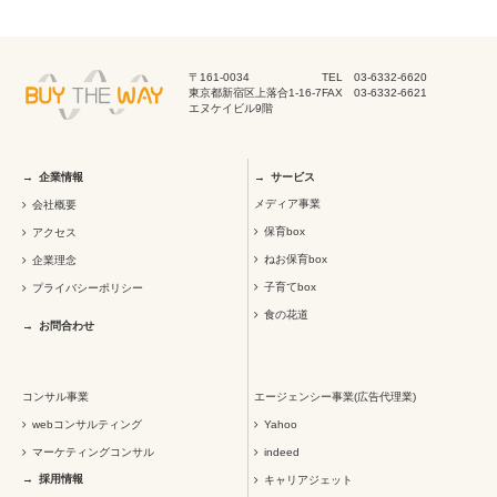
〒161-0034
TEL 03-6332-6620
東京都新宿区上落合1-16-7
FAX 03-6332-6621
エヌケイビル9階
企業情報
サービス
メディア事業
会社概要
保育box
アクセス
ねお保育box
企業理念
子育てbox
プライバシーポリシー
食の花道
お問合わせ
コンサル事業
エージェンシー事業(広告代理業)
webコンサルティング
Yahoo
マーケティングコンサル
indeed
採用情報
キャリアジェット