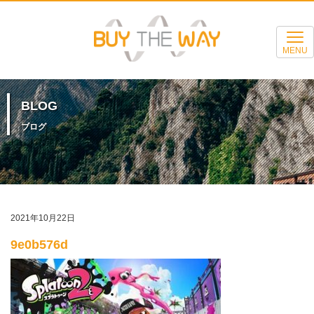
MENU
BLOG
ブログ
2021年10月22日
9e0b576d