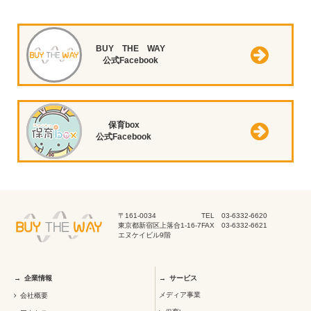
BUY THE WAY
公式Facebook
保育box
公式Facebook
〒161-0034
TEL 03-6332-6620
東京都新宿区上落合1-16-7
FAX 03-6332-6621
エヌケイビル9階
企業情報
サービス
メディア事業
会社概要