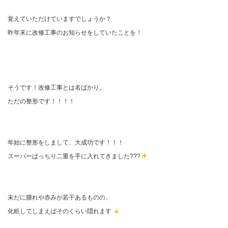
覚えていただけていますでしょうか？
昨年末に改修工事のお知らせをしていたことを！
そうです！改修工事とは名ばかり。
ただの整形です！！！！
年始に整形をしまして、大成功です！！！
スーパーぱっちり二重を手に入れてきました???
未だに腫れや赤みが若干あるものの、
化粧してしまえばそのくらい隠れます