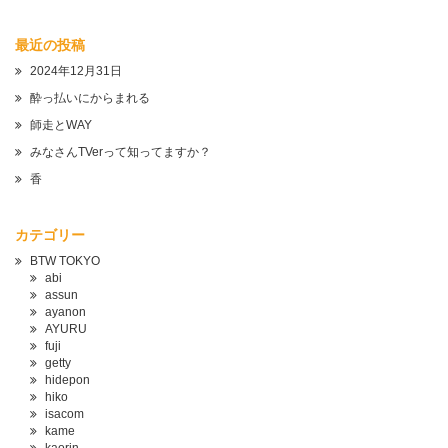
最近の投稿
2024年12月31日
酔っ払いにからまれる
師走とWAY
みなさんTVerって知ってますか？
香
カテゴリー
BTW TOKYO
abi
assun
ayanon
AYURU
fuji
getty
hidepon
hiko
isacom
kame