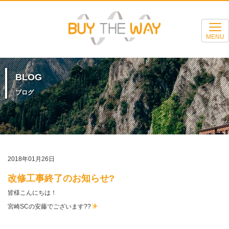
MENU
BLOG
ブログ
2018年01月26日
改修工事終了のお知らせ?
皆様こんにちは！
宮崎SCの安藤でございます??