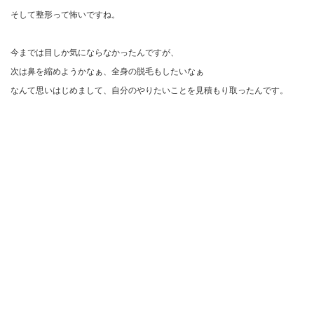
そして整形って怖いですね。
今までは目しか気にならなかったんですが、
次は鼻を縮めようかなぁ、全身の脱毛もしたいなぁ
なんて思いはじめまして、自分のやりたいことを見積もり取ったんです。