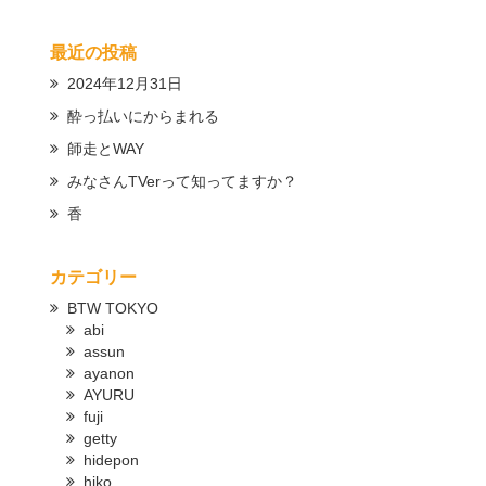
最近の投稿
2024年12月31日
酔っ払いにからまれる
師走とWAY
みなさんTVerって知ってますか？
香
カテゴリー
BTW TOKYO
abi
assun
ayanon
AYURU
fuji
getty
hidepon
hiko