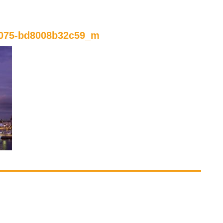
b075-bd8008b32c59_m