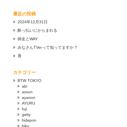
最近の投稿
2024年12月31日
酔っ払いにからまれる
師走とWAY
みなさんTVerって知ってますか？
香
カテゴリー
BTW TOKYO
abi
assun
ayanon
AYURU
fuji
getty
hidepon
hiko