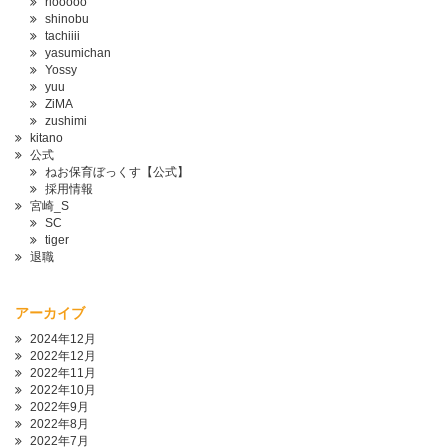
riooooo
shinobu
tachiiii
yasumichan
Yossy
yuu
ZiMA
zushimi
kitano
公式
ねお保育ぼっくす【公式】
採用情報
宮崎_S
SC
tiger
退職
アーカイブ
2024年12月
2022年12月
2022年11月
2022年10月
2022年9月
2022年8月
2022年7月