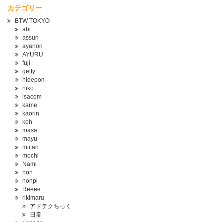
カテゴリー
BTW TOKYO
abi
assun
ayanon
AYURU
fuji
getty
hidepon
hiko
isacom
kame
kaorin
koh
masa
mayu
miitan
mochi
Nami
non
nonpi
Reeee
rikimaru
アドテクちっく
日常