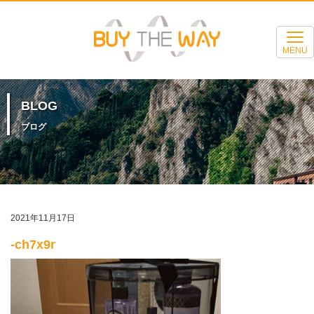
MENU
BLOG
ブログ
2021年11月17日
-ch7x9r